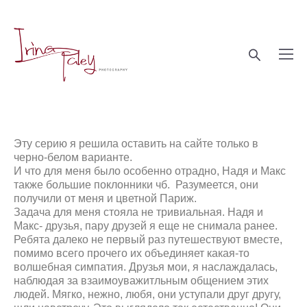
Эту серию я решила оставить на сайте только в
черно-белом варианте.
И что для меня было особенно отрадно, Надя и Макс
также большие поклонники чб. Разумеется, они
получили от меня и цветной Париж.
Задача для меня стояла не тривиальная. Надя и
Макс- друзья, пару друзей я еще не снимала ранее.
Ребята далеко не первый раз путешествуют вместе,
помимо всего прочего их объединяет какая-то
волшебная симпатия. Друзья мои, я наслаждалась,
наблюдая за взаимоуважитльным общением этих
людей. Мягко, нежно, любя, они уступали друг другу,