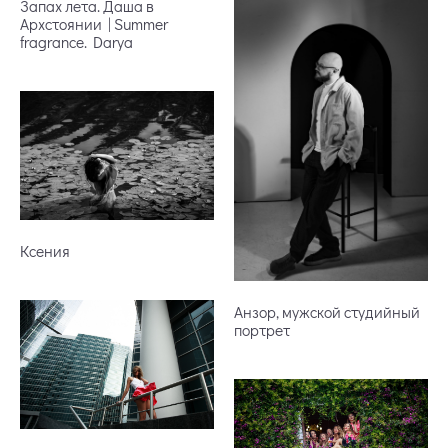
Запах лета. Даша в
Архстоянии | Summer
fragrance. Darya
Ксения
Анзор, мужской студийный
портрет