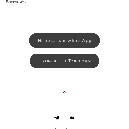
Баскунчак
Написать в whatsApp
Написать в Телеграм