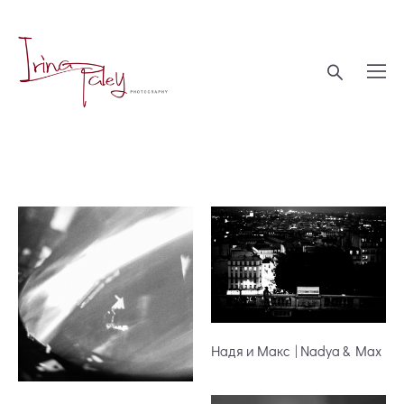
Надя и Макс | Nadya & Max