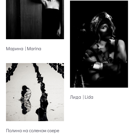
Марина | Marina
Лида | Lida
Полина на соленом озере