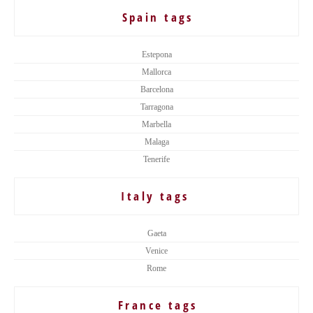
Spain tags
Estepona
Mallorca
Barcelona
Tarragona
Marbella
Malaga
Tenerife
Italy tags
Gaeta
Venice
Rome
France tags