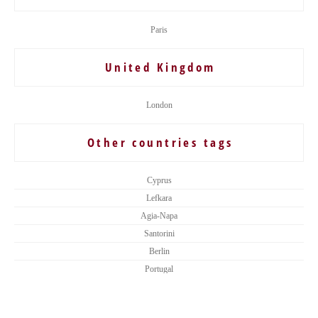
Paris
United Kingdom
London
Other countries tags
Cyprus
Lefkara
Agia-Napa
Santorini
Berlin
Portugal