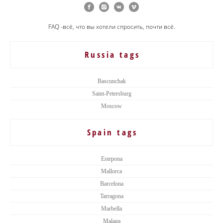
FAQ -всё, что вы хотели спросить, почти всё.
Russia tags
Bascunchak
Saint-Petersburg
Moscow
Spain tags
Estepona
Mallorca
Barcelona
Tarragona
Marbella
Malaga