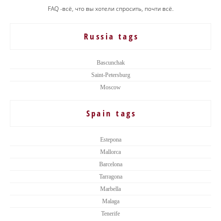
FAQ -всё, что вы хотели спросить, почти всё.
Russia tags
Bascunchak
Saint-Petersburg
Moscow
Spain tags
Estepona
Mallorca
Barcelona
Tarragona
Marbella
Malaga
Tenerife