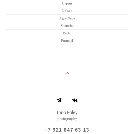
Cyprus
Lefkara
Agia-Napa
Santorini
Berlin
Portugal
Irina Paley
photography
+7 921 847 63 13