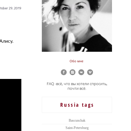
tober 29, 2019
Алису.
Обо мне
FAQ -всё, что вы хотели спросить,
почти всё.
Russia tags
Bascunchak
Saint-Petersburg