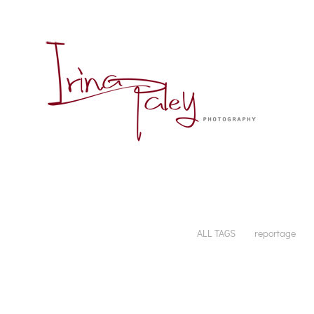
ALL TAGS
reportage