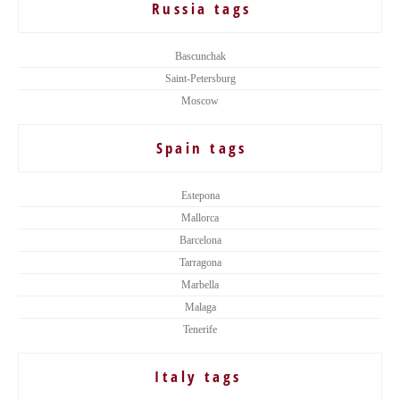
Russia tags
Bascunchak
Saint-Petersburg
Moscow
Spain tags
Estepona
Mallorca
Barcelona
Tarragona
Marbella
Malaga
Tenerife
Italy tags