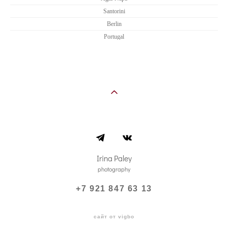
Santorini
Berlin
Portugal
Irina Paley
photography
+7 921 847 63 13
сайт от vigbo