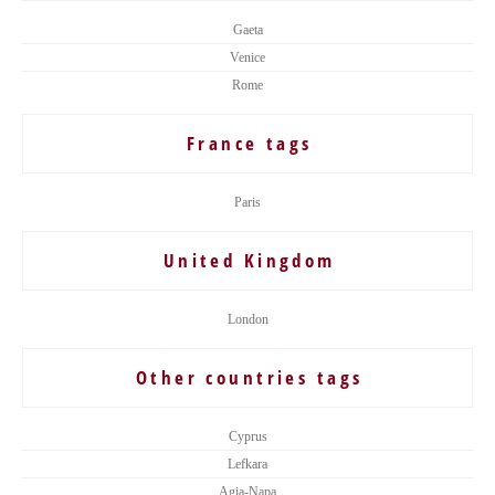
Gaeta
Venice
Rome
France tags
Paris
United Kingdom
London
Other countries tags
Cyprus
Lefkara
Agia-Napa