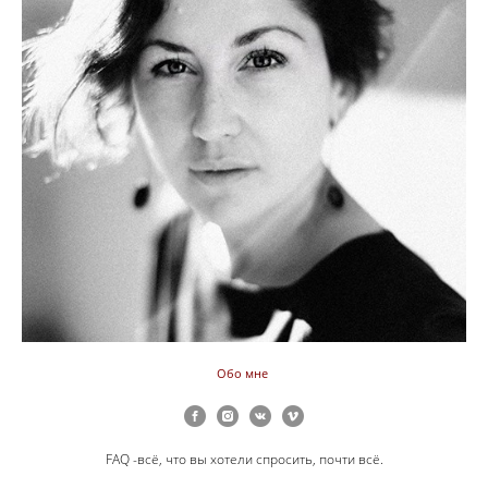
Обо мне
FAQ -всё, что вы хотели спросить, почти всё.