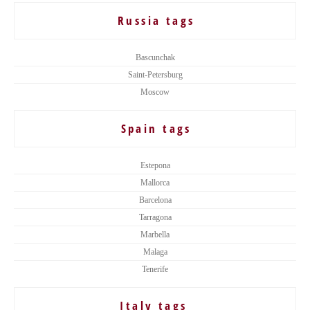
Russia tags
Bascunchak
Saint-Petersburg
Moscow
Spain tags
Estepona
Mallorca
Barcelona
Tarragona
Marbella
Malaga
Tenerife
Italy tags