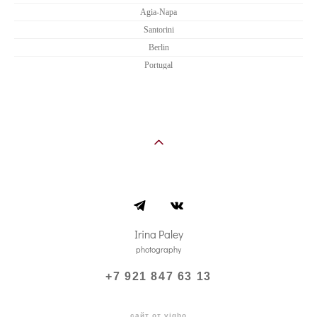
Agia-Napa
Santorini
Berlin
Portugal
Irina Paley
photography
+7 921 847 63 13
сайт от vigbo