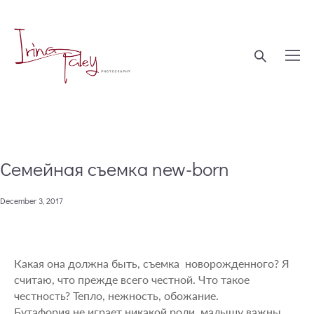
Семейная съемка new-born
December 3, 2017
Какая она должна быть, съемка новорожденного? Я
считаю, что прежде всего честной. Что такое
честность? Тепло, нежность, обожание.
Бутафория не играет никакой роли, малышу важны