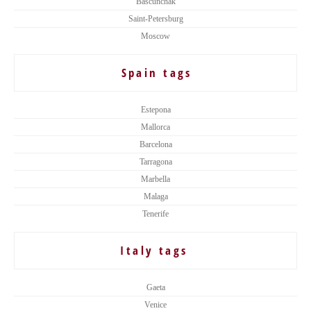
Bascunchak
Saint-Petersburg
Moscow
Spain tags
Estepona
Mallorca
Barcelona
Tarragona
Marbella
Malaga
Tenerife
Italy tags
Gaeta
Venice