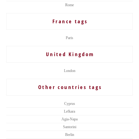
Rome
France tags
Paris
United Kingdom
London
Other countries tags
Cyprus
Lefkara
Agia-Napa
Santorini
Berlin