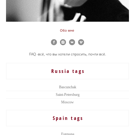
Обо мне
FAQ -всё, что вы хотели спросить, почти всё.
Russia tags
Bascunchak
Saint-Petersburg
Moscow
Spain tags
Estepona