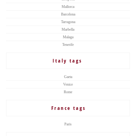
Mallorca
Barcelona
Tarragona
Marbella
Malaga
Tenerife
Italy tags
Gaeta
Venice
Rome
France tags
Paris