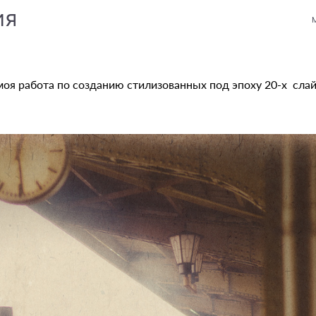
ия
M
моя работа по созданию стилизованных под эпоху 20-х сла