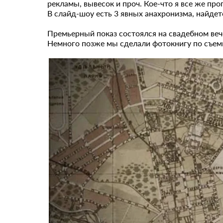
рекламы, вывесок и проч. Кое-что я все же про
В слайд-шоу есть 3 явных анахронизма, найдет
Премьерный показ состоялся на свадебном веч
Немного позже мы сделали фотокнигу по съем