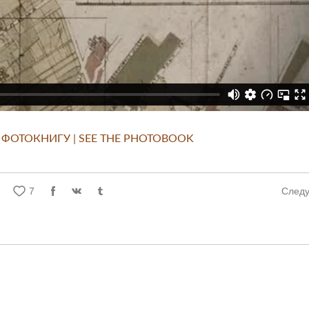
ФОТОКНИГУ | SEE THE PHOTOBOOK
7
След