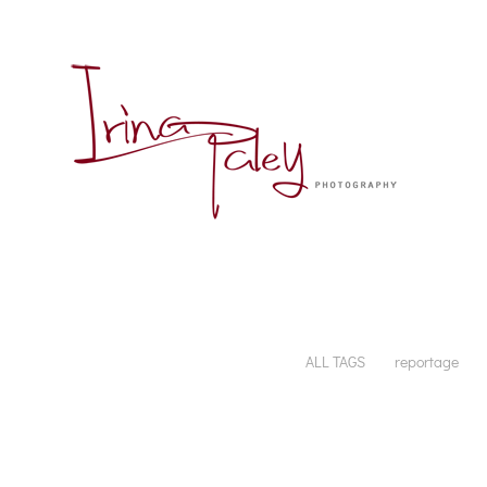
ALL TAGS
reportage