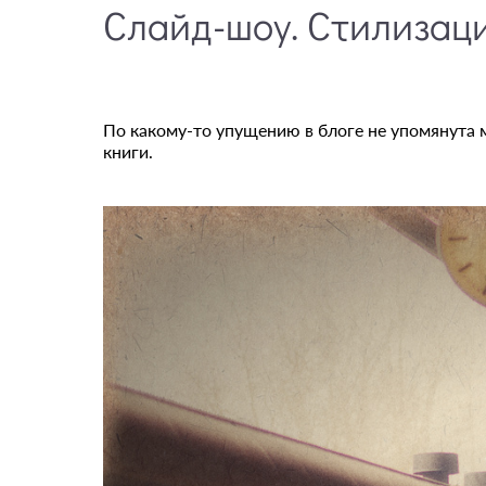
Слайд-шоу. Стилизац
По какому-то упущению в блоге не упомянута 
книги.