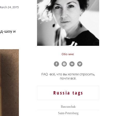
arch 24, 2015
йд-шоу и
Обо мне
FAQ -всё, что вы хотели спросить,
почти всё.
Russia tags
Bascunchak
Saint-Petersburg