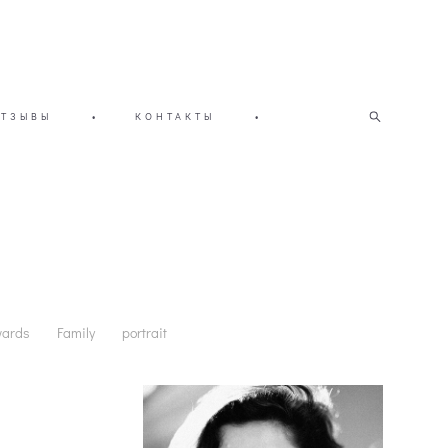
ОТЗЫВЫ
•
КОНТАКТЫ
•
wards
Family
portrait