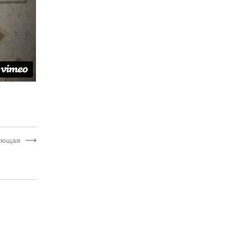
ующая