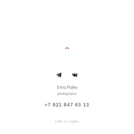
Irina Paley
photography
+7 921 847 63 13
сайт от vigbo