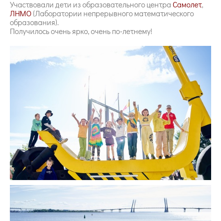
Участвовали дети из образовательного центра
Самолет
,
ЛНМО
(Лаборатории непрерывного математического
образования).
Получилось очень ярко, очень по-летнему!