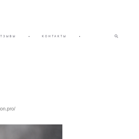
ОТЗЫВЫ
•
КОНТАКТЫ
•
ion.pro/